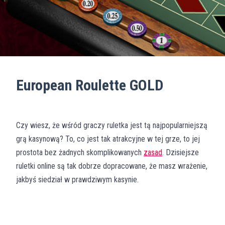
European Roulette GOLD
Czy wiesz, że wśród graczy ruletka jest tą najpopularniejszą
grą kasynową? To, co jest tak atrakcyjne w tej grze, to jej
prostota bez żadnych skomplikowanych
zasad
. Dzisiejsze
ruletki online są tak dobrze dopracowane, że masz wrażenie,
jakbyś siedział w prawdziwym kasynie.